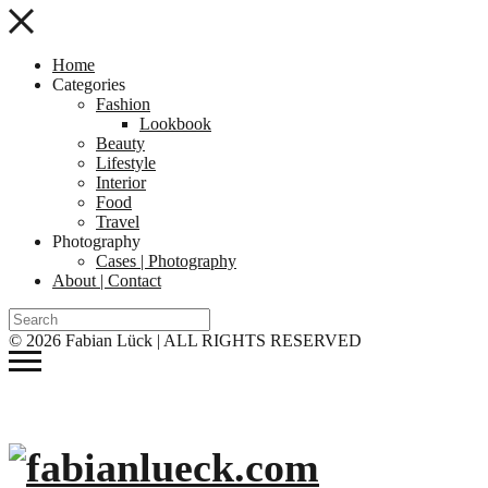
Home
Categories
Fashion
Lookbook
Beauty
Lifestyle
Interior
Food
Travel
Photography
Cases | Photography
About | Contact
© 2026 Fabian Lück | ALL RIGHTS RESERVED