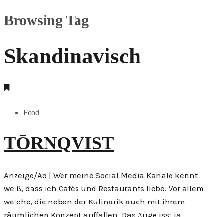
Browsing Tag
Skandinavisch
Food
TŌRNQVIST
Anzeige/Ad | Wer meine Social Media Kanäle kennt
weiß, dass ich Cafés und Restaurants liebe. Vor allem
welche, die neben der Kulinarik auch mit ihrem
räumlichen Konzept auffallen. Das Auge isst ja